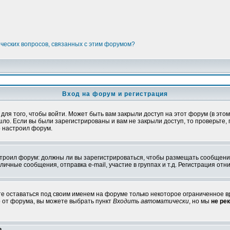
ических вопросов, связанных с этим форумом?
Вход на форум и регистрация
я того, чтобы войти. Может быть вам закрыли доступ на этот форум (в этом 
о. Если вы были зарегистрированы и вам не закрыли доступ, то проверьте, 
о настроил форум.
настроил форум: должны ли вы зарегистрироваться, чтобы размещать сообщени
ные сообщения, отправка e-mail, участие в группах и т.д. Регистрация отни
те оставаться под своим именем на форуме только некоторое ограниченное вр
о от форума, вы можете выбрать пункт
Входить автоматически
, но мы
не ре