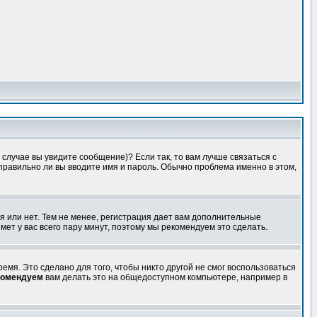
случае вы увидите сообщение)? Если так, то вам лучше связаться с
правильно ли вы вводите имя и пароль. Обычно проблема именно в этом,
я или нет. Тем не менее, регистрация дает вам дополнительные
мет у вас всего пару минут, поэтому мы рекомендуем это сделать.
емя. Это сделано для того, чтобы никто другой не смог воспользоваться
комендуем
вам делать это на общедоступном компьютере, например в