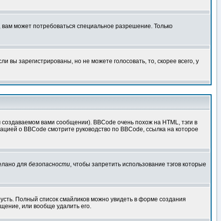
, вам может потребоваться специальное разрешение. Только
 вы зарегистрированы, но не можете голосовать, то, скорее всего, у
создаваемом вами сообщении). BBCode очень похож на HTML, тэги в
рмацией о BBCode смотрите руководство по BBCode, ссылка на которое
делано для
безопасности
, чтобы запретить использование тэгов которые
грусть. Полный список смайликов можно увидеть в форме создания
щение, или вообще удалить его.