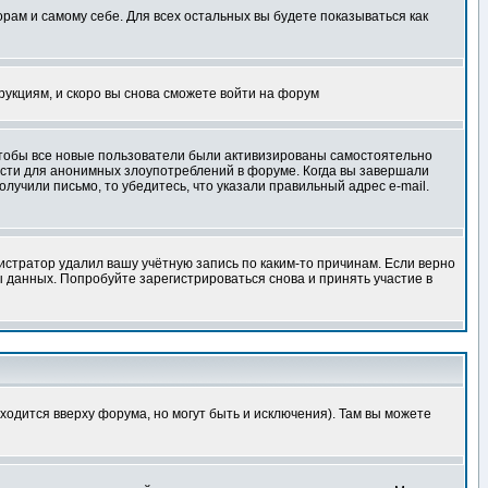
орам и самому себе. Для всех остальных вы будете показываться как
трукциям, и скоро вы снова сможете войти на форум
 чтобы все новые пользователи были активизированы самостоятельно
ности для анонимных злоупотреблений в форуме. Когда вы завершали
олучили письмо, то убедитесь, что указали правильный адрес e-mail.
истратор удалил вашу учётную запись по каким-то причинам. Если верно
 данных. Попробуйте зарегистрироваться снова и принять участие в
ходится вверху форума, но могут быть и исключения). Там вы можете