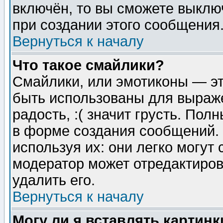
включён, то вы сможете выклю
при создании этого сообщения
Вернуться к началу
Что такое смайлики?
Смайлики, или эмотиконы — эт
быть использованы для выраже
радость, :( значит грусть. По
в форме создания сообщений. 
используя их: они легко могут
модератор может отредактиро
удалить его.
Вернуться к началу
Могу ли я вставлять картинк