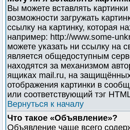
Вы можете вставлять картинки
возможности загружать картин
ссылку на картинку, которая н
например: http://www.some-unkn
можете указать ни ссылку на с
является общедоступным серве
находятся за механизмом авто
ящиках mail.ru, на защищённых
отображения картинки в сообщ
или соответствующий тэг HTML
Вернуться к началу
Что такое «Объявление»?
Объявление чаще всего содер