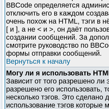
BBCode определяется админис
отключить его в каждом созда
очень похож на HTML, тэги в 
[ и ], а не < и >, он даёт пол
создании сообщений. За допо
смотрите руководство по BBCod
формы отправки сообщений.
Вернуться к началу
Могу ли я использовать HT
Зависит от того разрешено ли
разрешено его использовать, т
несколько тэгов. Это сделано 
использование тэгов которые 