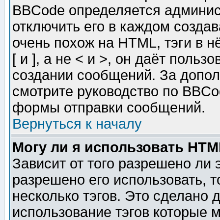
BBCode определяется админис
отключить его в каждом созда
очень похож на HTML, тэги в 
[ и ], а не < и >, он даёт пол
создании сообщений. За допо
смотрите руководство по BBCod
формы отправки сообщений.
Вернуться к началу
Могу ли я использовать HT
Зависит от того разрешено ли
разрешено его использовать, т
несколько тэгов. Это сделано 
использование тэгов которые 