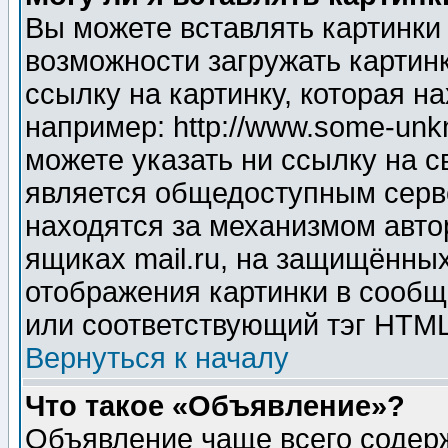
Вы можете вставлять картинки
возможности загружать картин
ссылку на картинку, которая н
например: http://www.some-unkn
можете указать ни ссылку на с
является общедоступным серве
находятся за механизмом авто
ящиках mail.ru, на защищённых
отображения картинки в сообщ
или соответствующий тэг HTML
Вернуться к началу
Что такое «Объявление»?
Объявление чаще всего содер