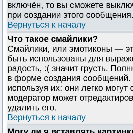
включён, то вы сможете выклю
при создании этого сообщения
Вернуться к началу
Что такое смайлики?
Смайлики, или эмотиконы — эт
быть использованы для выраже
радость, :( значит грусть. По
в форме создания сообщений. 
используя их: они легко могут
модератор может отредактиро
удалить его.
Вернуться к началу
Могу ли я вставлять картинк