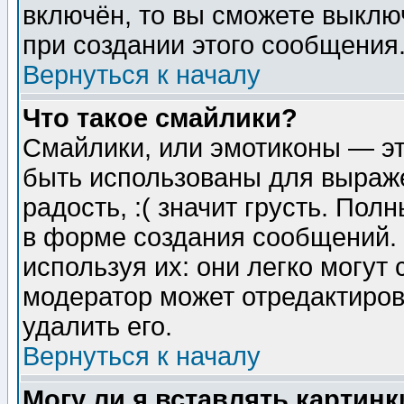
включён, то вы сможете выклю
при создании этого сообщения
Вернуться к началу
Что такое смайлики?
Смайлики, или эмотиконы — эт
быть использованы для выраже
радость, :( значит грусть. По
в форме создания сообщений. 
используя их: они легко могут
модератор может отредактиро
удалить его.
Вернуться к началу
Могу ли я вставлять картинк