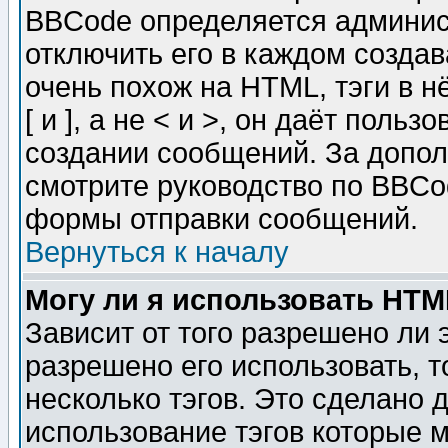
BBCode определяется админис
отключить его в каждом созда
очень похож на HTML, тэги в 
[ и ], а не < и >, он даёт пол
создании сообщений. За допо
смотрите руководство по BBCod
формы отправки сообщений.
Вернуться к началу
Могу ли я использовать HT
Зависит от того разрешено ли
разрешено его использовать, т
несколько тэгов. Это сделано 
использование тэгов которые 