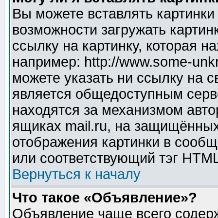
Вы можете вставлять картинки
возможности загружать картин
ссылку на картинку, которая н
например: http://www.some-unkn
можете указать ни ссылку на с
является общедоступным серве
находятся за механизмом авто
ящиках mail.ru, на защищённых
отображения картинки в сообщ
или соответствующий тэг HTML
Вернуться к началу
Что такое «Объявление»?
Объявление чаще всего содер