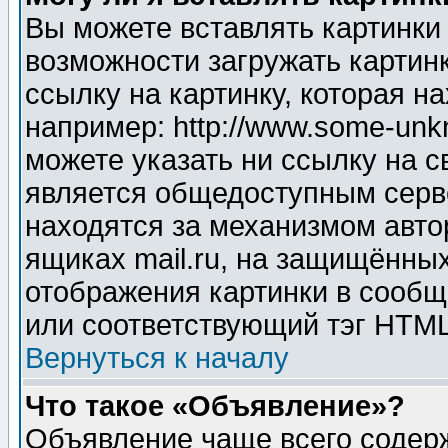
Вы можете вставлять картинки
возможности загружать картин
ссылку на картинку, которая н
например: http://www.some-unkn
можете указать ни ссылку на с
является общедоступным серве
находятся за механизмом авто
ящиках mail.ru, на защищённых
отображения картинки в сообщ
или соответствующий тэг HTML
Вернуться к началу
Что такое «Объявление»?
Объявление чаще всего содер