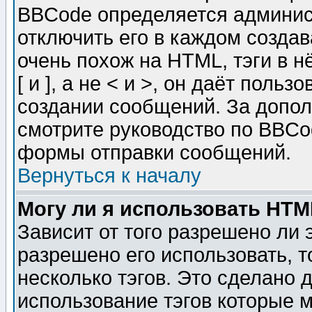
BBCode определяется админис
отключить его в каждом созда
очень похож на HTML, тэги в 
[ и ], а не < и >, он даёт пол
создании сообщений. За допо
смотрите руководство по BBCod
формы отправки сообщений.
Вернуться к началу
Могу ли я использовать HT
Зависит от того разрешено ли
разрешено его использовать, т
несколько тэгов. Это сделано 
использование тэгов которые 