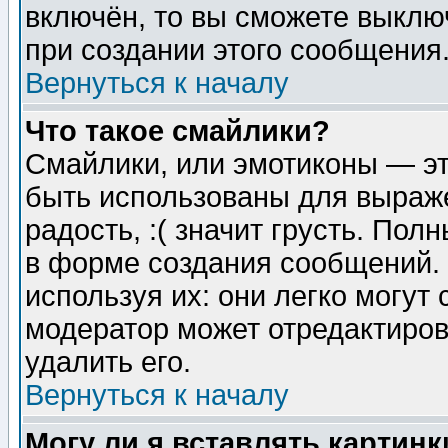
включён, то вы сможете выклю
при создании этого сообщения
Вернуться к началу
Что такое смайлики?
Смайлики, или эмотиконы — эт
быть использованы для выраже
радость, :( значит грусть. По
в форме создания сообщений. 
используя их: они легко могут
модератор может отредактиро
удалить его.
Вернуться к началу
Могу ли я вставлять картинк